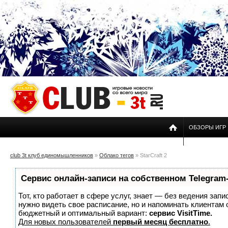
ОБЗОРЫ ИГР
club 3t клуб единомышленников
»
Облако тегов
» StarCraft 2
Сервис онлайн-записи на собственном Telegram
Тот, кто работает в сфере услуг, знает — без ведения запи
нужно видеть свое расписание, но и напоминать клиентам
бюджетный и оптимальный вариант:
сервис VisitTime.
Для новых пользователей
первый месяц бесплатно
.