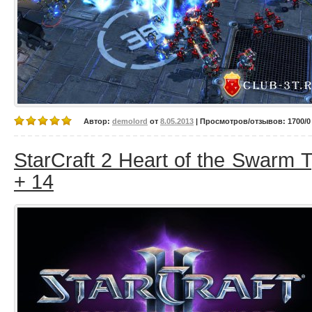
Автор:
demolord
от
8.05.2013
| Просмотров/отзывов: 1700/0 
StarCraft 2 Heart of the Swarm 
+ 14