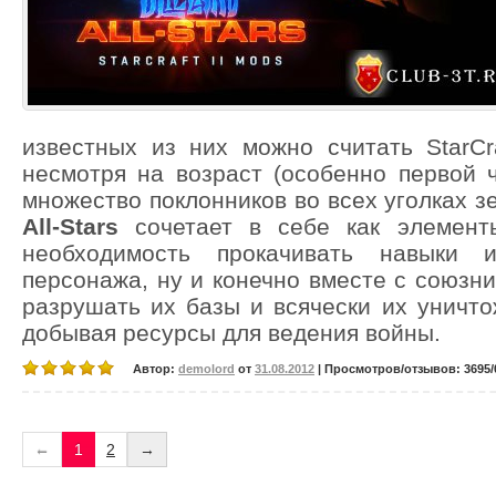
известных из них можно считать StarCraf
несмотря на возраст (особенно первой 
множество поклонников во всех уголках 
All-Stars
сочетает в себе как элемент
необходимость прокачивать навыки и
персонажа, ну и конечно вместе с союзни
разрушать их базы и всячески их уничто
добывая ресурсы для ведения войны.
Автор:
demolord
от
31.08.2012
| Просмотров/отзывов: 3695/0
←
1
2
→