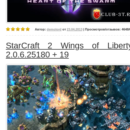
Автор:
demolord
от
23.04.2013
| Просмотров/отзывов: 4648/0
StarCraft 2 Wings of Liber
2.0.6.25180 + 19