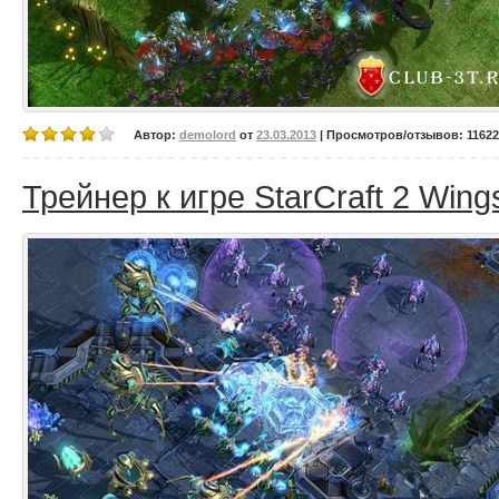
Автор:
demolord
от
23.03.2013
| Просмотров/отзывов: 11622/
Трейнер к игре StarCraft 2 Wings