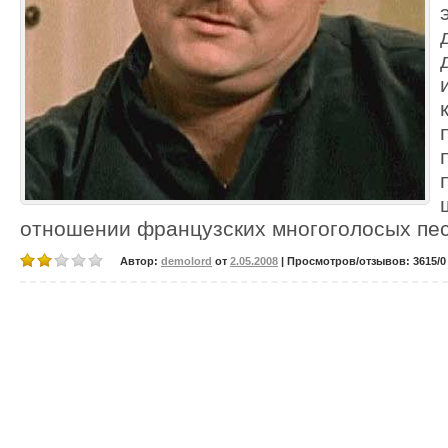
отношении французских многоголосых пес
Автор:
demolord
от
2.05.2008
| Просмотров/отзывов: 3615/0 