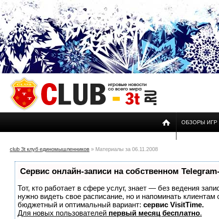
ОБЗОРЫ ИГР
club 3t клуб единомышленников
» Материалы за 06.11.2008
Сервис онлайн-записи на собственном Telegram
Тот, кто работает в сфере услуг, знает — без ведения запи
нужно видеть свое расписание, но и напоминать клиентам
бюджетный и оптимальный вариант:
сервис VisitTime.
Для новых пользователей
первый месяц бесплатно
.