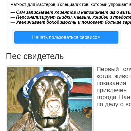
Чат-бот для мастеров и специалистов, который упрощает 
—
Сам записывает клиентов и напоминает им о визи
—
Персонализирует скидки, чаевые, кэшбэк и предоп
—
Увеличивает доходимость и помогает больше за
Начать пользоваться сервисом
Пес свидетель
Первый сл
когда живо
показания
привлечен
города Нан
по делу о 