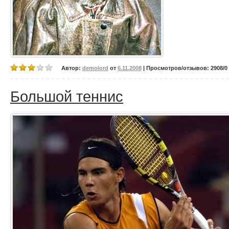
Автор:
demolord
от
6.11.2008
| Просмотров/отзывов: 2908/0 
Большой теннис