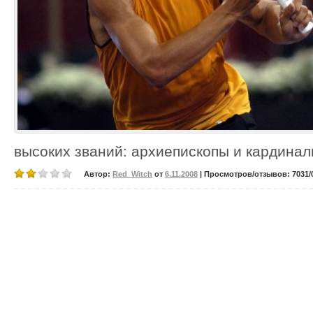
высоких званий: архиепископы и кардина
Автор:
Red_Witch
от
6.11.2008
| Просмотров/отзывов: 7031/0