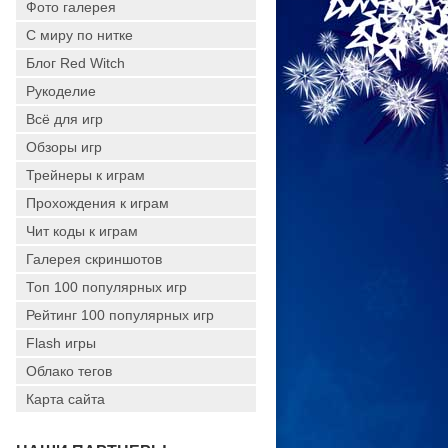
Фото галерея
С миру по нитке
Блог Red Witch
Рукоделие
Всё для игр
Обзоры игр
Трейнеры к играм
Прохождения к играм
Чит коды к играм
Галерея скриншотов
Топ 100 популярных игр
Рейтинг 100 популярных игр
Flash игры
Облако тегов
Карта сайта