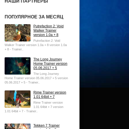
НАШИ ПАРТНЕРЫ
ПОПУЛЯРНОЕ ЗА МЕСЯЦ
Putrefaction 2: Void
Walker Trainer
version 1.0a + 8
Putrefaction 2: Void
Walker Trainer version 1.0a + 8 version 1.0a
+ 8 - Trainer..
The Long Journey
Home Trainer version
05.06.2017 + 5
The Long Journey
Home Trainer version 05.06.2017 + 5 version
05.06.2017 + 5 - Trainer..
Rime Trainer version
1.01 64bit + 7
Rime Trainer version
1.01 64bit + 7 version
1.01 64bit + 7 - Trainer..
Tekken 7 Trainer