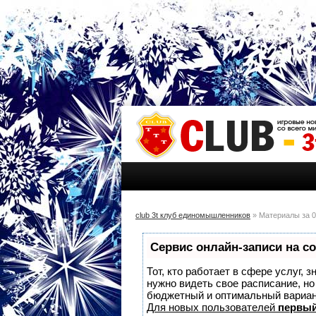
club 3t клуб единомышленников
» Материалы за 0
Сервис онлайн-записи на с
Тот, кто работает в сфере услуг, 
нужно видеть свое расписание, н
бюджетный и оптимальный вариа
Для новых пользователей
первый