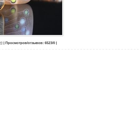
09
| Просмотров/отзывов: 6523/0 |