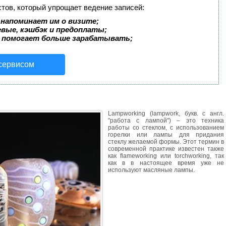
стов, который упрощает ведение записей:
 напоминает им о визите;
евые, кэшбэк и предоплаты;
 помогает больше зарабатывать;
 сервисом
Lampworking (lampwork, букв. с англ.
"работа с лампой") – это техника
работы со стеклом, с использованием
горелки или лампы для придания
стеклу желаемой формы. Этот термин в
современной практике известен также
как flameworking или torchworking, так
как в в настоящее время уже не
используют масляные лампы.