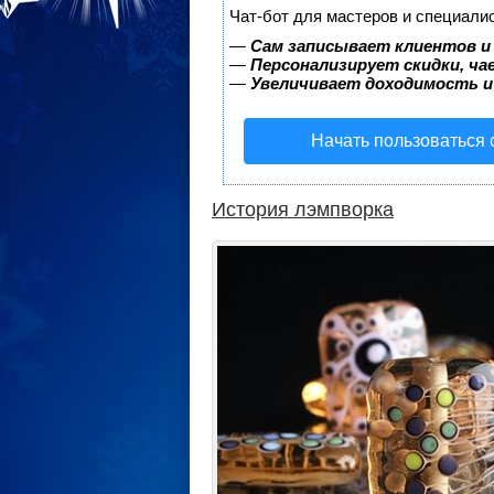
Чат-бот для мастеров и специали
—
Сам записывает клиентов и
—
Персонализирует скидки, ча
—
Увеличивает доходимость и
Начать пользоваться
История лэмпворка