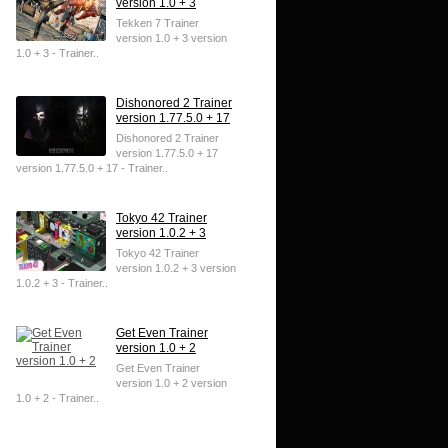
version 1.0 + 3
Tekken 7 Trainer
version 1.0 + 3 version
1.0 + 3 - Trainer..
Dishonored 2 Trainer
version 1.77.5.0 + 17
Dishonored 2 Trainer
version 1.77.5.0 + 17
version 1.77.5.0 + 17 - Trainer..
Tokyo 42 Trainer
version 1.0.2 + 3
Tokyo 42 Trainer
version 1.0.2 + 3 version
1.0.2 + 3 - Trainer..
Get Even Trainer
version 1.0 + 2
Get Even Trainer
version 1.0 + 2 version
1.0 + 2 - Trainer..