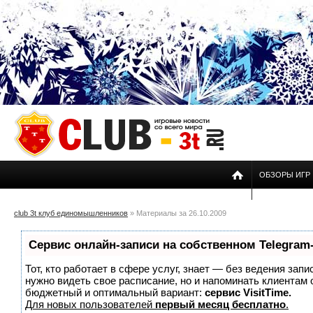
ОБЗОРЫ ИГР
club 3t клуб единомышленников
» Материалы за 26.10.2009
Сервис онлайн-записи на собственном Telegram
Тот, кто работает в сфере услуг, знает — без ведения запи
нужно видеть свое расписание, но и напоминать клиентам
бюджетный и оптимальный вариант:
сервис VisitTime.
Для новых пользователей
первый месяц бесплатно
.