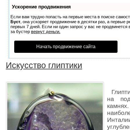
Ускорение продвижения
Если вам трудно попасть на первые места в поиске самос
Буст
, она ускоряет продвижение в десятки раз, а первые 
первых 7 дней. Если ни один запрос у вас не продвинется 
за бустер
вернут деньги.
Начать продвижение сайта
Искусство глиптики
Глипти
на под
камня
наибо
Инта
углубл