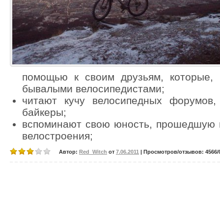
помощью к своим друзьям, которые, 
бывалыми велосипедистами;
читают кучу велосипедных форумов,
байкеры;
вспоминают свою юность, прошедшую н
велостроения;
Автор:
Red_Witch
от
7.06.2011
| Просмотров/отзывов: 4566/0