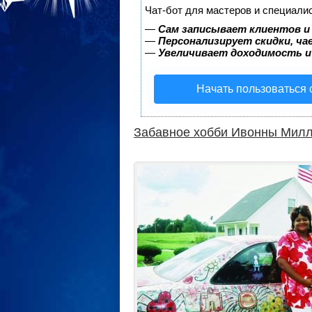
Чат-бот для мастеров и специали
—
Сам записывает клиентов и
—
Персонализирует скидки, ча
—
Увеличивает доходимость и
Начать пользоваться
Забавное хобби Ивонны Мил