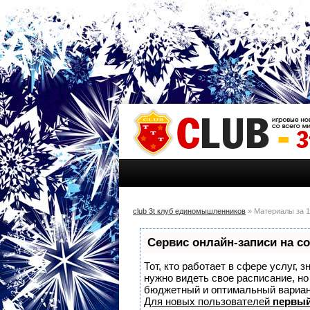
club 3t клуб единомышленников
» Материалы за 1
Сервис онлайн-записи на с
Тот, кто работает в сфере услуг, 
нужно видеть свое расписание, н
бюджетный и оптимальный вариа
Для новых пользователей
первый