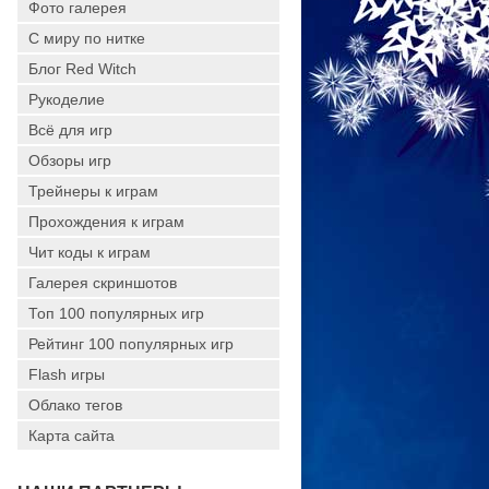
Фото галерея
С миру по нитке
Блог Red Witch
Рукоделие
Всё для игр
Обзоры игр
Трейнеры к играм
Прохождения к играм
Чит коды к играм
Галерея скриншотов
Топ 100 популярных игр
Рейтинг 100 популярных игр
Flash игры
Облако тегов
Карта сайта