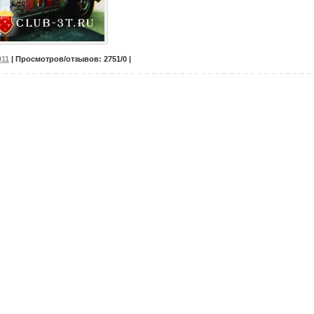
011
| Просмотров/отзывов: 2751/0 |