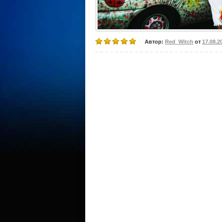
Автор:
Red_Witch
от
17.08.2