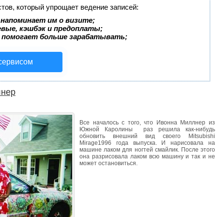
стов, который упрощает ведение записей:
 напоминает им о визите;
евые, кэшбэк и предоплаты;
 помогает больше зарабатывать;
 сервисом
лнер
Все началось с того, что Ивонна Миллнер из
Южной Каролины раз решила как-нибудь
обновить внешний вид своего Mitsubishi
Mirage1996 года выпуска. И нарисовала на
машине лаком для ногтей смайлик. После этого
она разрисовала лаком всю машину и так и не
может остановиться.