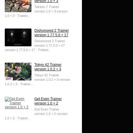
version 1.0 + 3
Tekken 7 Trainer
version 1.0 + 3 version
1.0 + 3 - Trainer..
Dishonored 2 Trainer
version 1.77.5.0 + 17
Dishonored 2 Trainer
version 1.77.5.0 + 17
version 1.77.5.0 + 17 - Trainer..
Tokyo 42 Trainer
version 1.0.2 + 3
Tokyo 42 Trainer
version 1.0.2 + 3 version
1.0.2 + 3 - Trainer..
Get Even Trainer
version 1.0 + 2
Get Even Trainer
version 1.0 + 2 version
1.0 + 2 - Trainer..