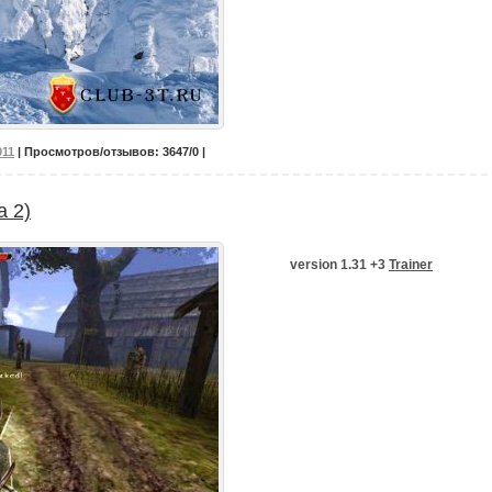
011
| Просмотров/отзывов: 3647/0 |
а 2)
version 1.31 +3
Trainer