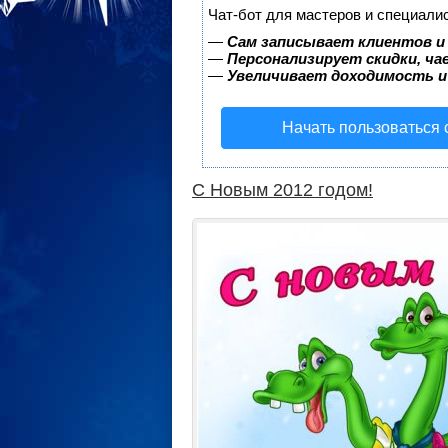
Чат-бот для мастеров и специали
—
Сам записывает клиентов и
—
Персонализирует скидки, ча
—
Увеличивает доходимость и
Начать пользоваться
C Новым 2012 годом!