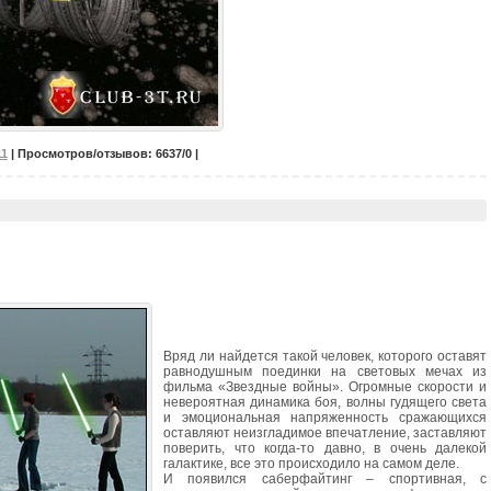
11
| Просмотров/отзывов: 6637/0 |
Вряд ли найдется такой человек, которого оставят
равнодушным поединки на световых мечах из
фильма «Звездные войны». Огромные скорости и
невероятная динамика боя, волны гудящего света
и эмоциональная напряженность сражающихся
оставляют неизгладимое впечатление, заставляют
поверить, что когда-то давно, в очень далекой
галактике, все это происходило на самом деле.
И появился саберфайтинг – спортивная, с