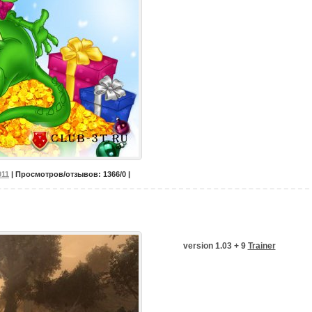
011
| Просмотров/отзывов: 1366/0 |
version 1.03 + 9
Trainer