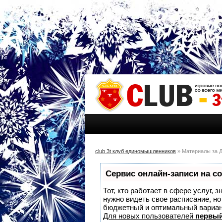
club 3t клуб единомышленников
» Материалы за Д
Сервис онлайн-записи на с
Тот, кто работает в сфере услуг, 
нужно видеть свое расписание, н
бюджетный и оптимальный вариа
Для новых пользователей
первый