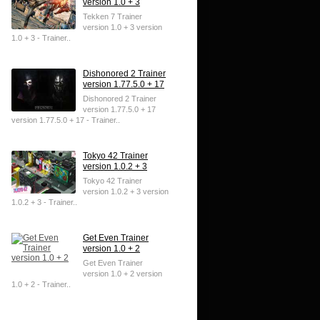
version 1.0 + 3
Tekken 7 Trainer
version 1.0 + 3 version
1.0 + 3 - Trainer..
Dishonored 2 Trainer
version 1.77.5.0 + 17
Dishonored 2 Trainer
version 1.77.5.0 + 17
version 1.77.5.0 + 17 - Trainer..
Tokyo 42 Trainer
version 1.0.2 + 3
Tokyo 42 Trainer
version 1.0.2 + 3 version
1.0.2 + 3 - Trainer..
Get Even Trainer
version 1.0 + 2
Get Even Trainer
version 1.0 + 2 version
1.0 + 2 - Trainer..