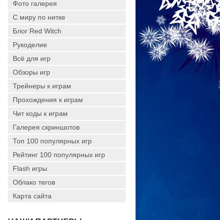
Фото галерея
С миру по нитке
Блог Red Witch
Рукоделие
Всё для игр
Обзоры игр
Трейнеры к играм
Прохождения к играм
Чит коды к играм
Галерея скриншотов
Топ 100 популярных игр
Рейтинг 100 популярных игр
Flash игры
Облако тегов
Карта сайта