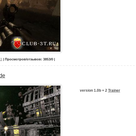
11
| Просмотров/отзывов: 3853/0 |
de
version 1.0b + 2
Trainer