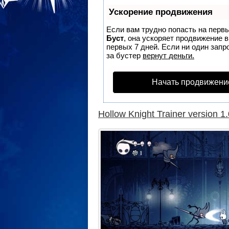
Ускорение продвижения
Если вам трудно попасть на перв
Буст
, она ускоряет продвижение 
первых 7 дней. Если ни один запро
за бустер
вернут деньги.
Начать продвижени
Hollow Knight Trainer version 1.