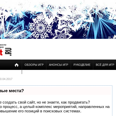
ОБЗОРЫ ИГР
АНОНСЫ ИГР
РУКОДЕЛИЕ
ВСЁ ДЛЯ ИГР
0.04.2017
рвые места?
создать свой сайт, но не знаете, как продвигать?
то процесс, а целый комплекс мероприятий, направленных на
овышение его позиций в поисковых системах.