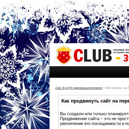
club 3t клуб единомышленников
» Материалы за 2
Как продвинуть сайт на пе
Вы создали или только планируете 
Продвижение сайта – это не прос
увеличение его посещаемости и п