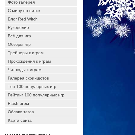
Фото галерея
С миру по нитке
Блог Red Witch
Рукоделие
Всё для игр
Обзоры игр
Трейнеры к играм
Прохождения к играм
Чит коды к играм
Галерея скриншотов
Топ 100 популярных игр
Рейтинг 100 популярных игр
Flash игры
Облако тегов
Карта сайта