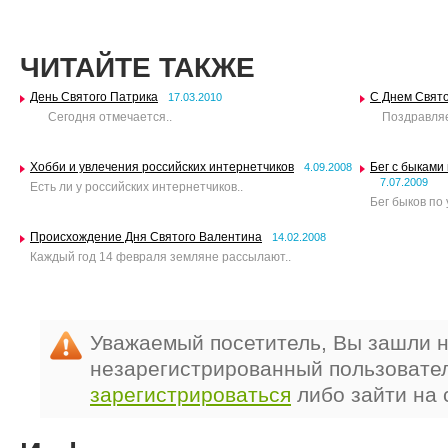
ЧИТАЙТЕ ТАКЖЕ
День Святого Патрика
С Днем Свято
17.03.2010
Сегодня отмечается..
Поздравляем
Хобби и увлечения российских интернетчиков
Бег с быками
4.09.2008
7.07.2009
Есть ли у российских интернетчиков..
Бег быков по
Происхождение Дня Святого Валентина
14.02.2008
Каждый год 14 февраля земляне рассылают..
Уважаемый посетитель, Вы зашли н
незарегистрированный пользовате
зарегистрироваться
либо зайти на 