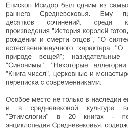
Епископ Исидор был одним из самых
раннего Средневековья. Ему пр
десятков сочинений, среди ко
произведения "История королей готов,
рождении и смерти отцов", "О сияте
естественнонаучного характера "О 
природе вещей"; назидательные с
"Синонимы", "Некоторые аллегории
"Книга чисел", церковные и монасты
переписка с современниками.
Особое место не только в наследии е
и в средневековой культуре в
"Этимологии" в 20 книгах - п
энциклопедия Средневековья, содерж