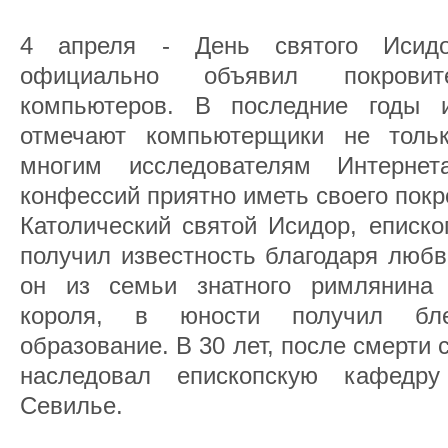
4 апреля - День святого Исидо
официально объявил покрови
компьютеров. В последние годы и
отмечают компьютерщики не тольк
многим исследователям Интернет
конфессий приятно иметь своего покр
Католический cвятой Исидор, еписко
получил известность благодаря любв
он из семьи знатного римлянина 
короля, в юности получил бле
образование. В 30 лет, после смерти 
наследовал епископскую кафедр
Севилье.