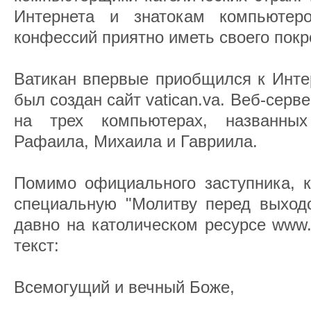
Интернета и знатокам компьютеро
конфессий приятно иметь своего покр
Ватикан впервые приобщился к Интер
был создан сайт vatican.va. Веб-серв
на трех компьютерах, названны
Рафаила, Михаила и Гавриила.
Помимо официального заступника, к
специальную "Молитву перед выходо
давно на католическом ресурсе www.c
текст:
Всемогущий и вечный Боже,