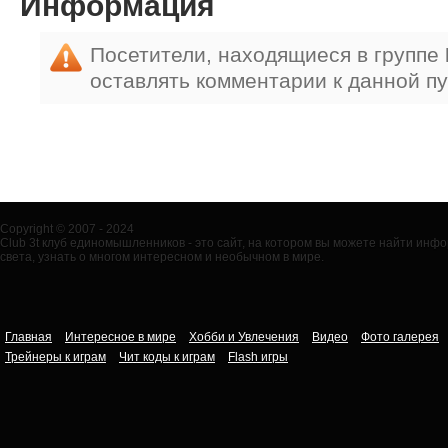
Информация
Посетители, находящиеся в группе
оставлять комментарии к данной п
Copyright © 2007 - 2024
Club 3t клуб единомышленников - это сайт, на котором вы можете найти ин
света, узнать о многом интересном и необычном в мире.
Главная
Интересное в мире
Хобби и Увлечения
Видео
Фото галерея
Трейнеры к играм
Чит коды к играм
Flash игры