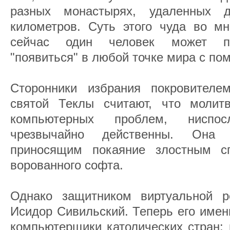
разных монастырях, удаленных 
километров. Суть этого чуда во мн
сейчас один человек может пр
"появиться" в любой точке мира с п
Сторонники избрания покровителе
святой Теклы считают, что молит
компьютерных проблем, ниспо
чрезвычайно действенны. Она
приносящим покаяние злостным 
ворованного софта.
Однако защитником виртуальной р
Исидор Сивильский. Теперь его имен
компьютерщики католических стран: