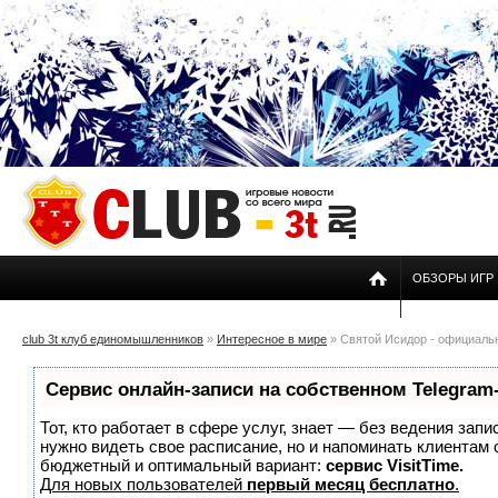
ОБЗОРЫ ИГР
club 3t клуб единомышленников
»
Интересное в мире
» Святой Исидор - официаль
Сервис онлайн-записи на собственном Telegram
Тот, кто работает в сфере услуг, знает — без ведения запи
нужно видеть свое расписание, но и напоминать клиентам
бюджетный и оптимальный вариант:
сервис VisitTime.
Для новых пользователей
первый месяц бесплатно
.