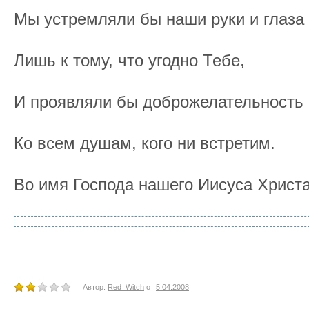
Мы устремляли бы наши руки и глаза
Лишь к тому, что угодно Тебе,
И проявляли бы доброжелательность 
Ко всем душам, кого ни встретим.
Во имя Господа нашего Иисуса Христа
Автор:
Red_Witch
от
5.04.2008