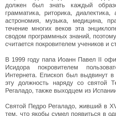
должен был знать каждый образ
грамматика, риторика, диалектика, 
астрономия, музыка, медицина, пр
течение многих веков эта энцикло
сводом программных знаний, поэтому
считается покровителем учеников и с
В 1999 году папа Иоанн Павел II оф
Исидора покровителем пользова
Интернета. Епископ был выдвинут в 
эту должность наряду со святой 
Регаладо, также выходцем из Испании
Святой Педро Регаладо, живший в XV
тем, что якобы сумел появиться в од