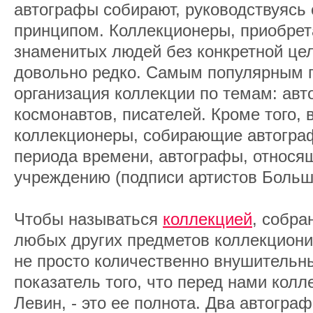
автографы собирают, руководствуясь
принципом. Коллекционеры, приобре
знаменитых людей без конкретной цел
довольно редко. Самым популярным 
организация коллекции по темам: авт
космонавтов, писателей. Кроме того, 
коллекционеры, собирающие автогра
периода времени, автографы, относя
учреждению (подписи артистов Большог
Чтобы называться
коллекцией
, собра
любых других предметов коллекциони
не просто количественно внушительн
показатель того, что перед нами колл
Левин, - это ее полнота. Два автогра