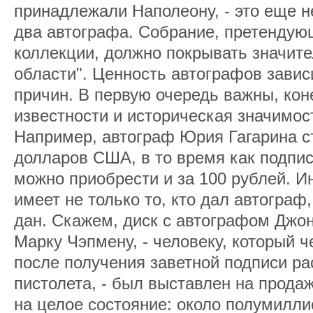
принадлежали Наполеону, - это еще н
два автографа. Собрание, претендую
коллекции, должно покрывать значит
области". Ценность автографов завис
причин. В первую очередь важны, кон
известности и историческая значимост
Например, автограф Юрия Гагарина с
долларов США, в то время как подпи
можно приобрести и за 100 рублей. И
имеет не только то, кто дал автограф,
дан. Скажем, диск с автографом Джо
Марку Чэпмену, - человеку, который 
после получения заветной подписи ра
пистолета, - был выставлен на прода
на целое состояние: около полумилли