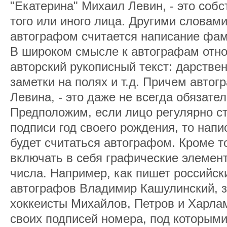
"Екатерина" Михаил Левин, - это соб
того или иного лица. Другими словами
автографом считается написание фам
В широком смысле к автографам отн
авторский рукописный текст: дарстве
заметки на полях и т.д. Причем авто
Левина, - это даже не всегда обязател
Предположим, если лицо регулярно ст
подписи год своего рождения, то нап
будет считаться автографом. Кроме то
включать в себя графические элемент
числа. Например, как пишет российск
автографов Владимир Кашулинский, 
хоккеисты Михайлов, Петров и Харла
своих подписей номера, под которыми