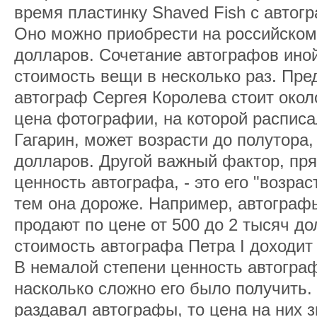
время пластинку Shaved Fish с автог
Оно можно приобрести на российском
долларов. Сочетание автографов ино
стоимость вещи в несколько раз. Пре
автограф Сергея Королева стоит окол
цена фотографии, на которой распис
Гагарин, может возрасти до полутора, 
долларов. Другой важный фактор, пр
ценность автографа, - это его "возрас
тем она дороже. Например, автогра
продают по цене от 500 до 2 тысяч до
стоимость автографа Петра I доходит
В немалой степени ценность автографа
насколько сложно его было получить.
раздавал автографы, то цена на них 