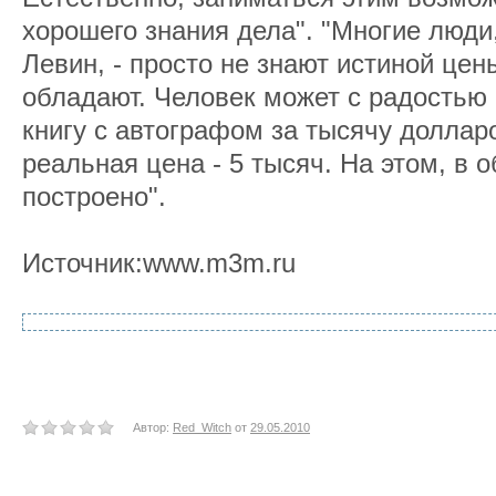
хорошего знания дела". "Многие люди
Левин, - просто не знают истиной це
обладают. Человек может с радостью 
книгу с автографом за тысячу долларо
реальная цена - 5 тысяч. На этом, в 
построено".
Источник:www.m3m.ru
Автор:
Red_Witch
от
29.05.2010