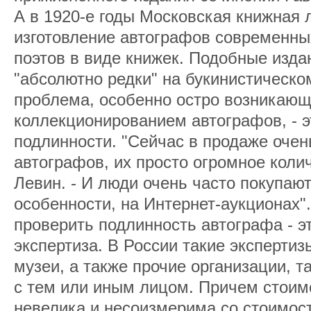
А в 1920-е годы Московская книжная 
изготовление автографов современных
поэтов в виде книжек. Подобные изда
"абсолютно редки" на букинистическо
проблема, особенно остро возникающ
коллекционированием автографов, - э
подлинности. "Сейчас в продаже оче
автографов, их просто огромное колич
Левин. - И люди очень часто покупаю
особенности, на Интернет-аукционах"
проверить подлинность автографа - э
экспертиза. В России такие экспертиз
музеи, а также прочие организации, т
с тем или иным лицом. Причем стоим
невелика и несоизмерима со стоимос