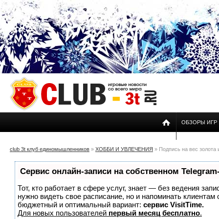
ОБЗОРЫ ИГР
club 3t клуб единомышленников
»
ХОББИ И УВЛЕЧЕНИЯ
» Подпись на вес золота
Сервис онлайн-записи на собственном Telegram
Тот, кто работает в сфере услуг, знает — без ведения запи
нужно видеть свое расписание, но и напоминать клиентам
бюджетный и оптимальный вариант:
сервис VisitTime.
Для новых пользователей
первый месяц бесплатно
.