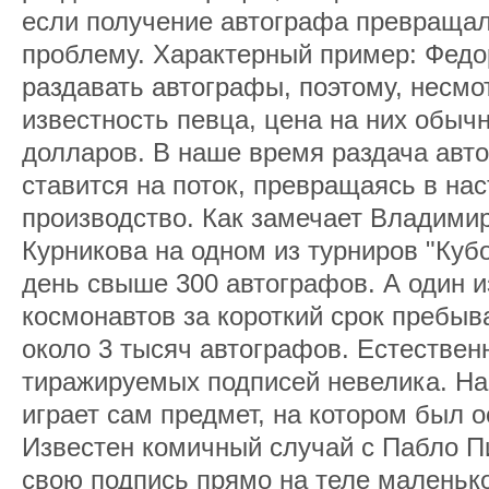
если получение автографа превраща
проблему. Характерный пример: Фед
раздавать автографы, поэтому, несм
известность певца, цена на них обыч
долларов. В наше время раздача авт
ставится на поток, превращаясь в на
производство. Как замечает Владими
Курникова на одном из турниров "Куб
день свыше 300 автографов. А один 
космонавтов за короткий срок пребыв
около 3 тысяч автографов. Естественн
тиражируемых подписей невелика. На
играет сам предмет, на котором был 
Известен комичный случай с Пабло П
свою подпись прямо на теле маленько