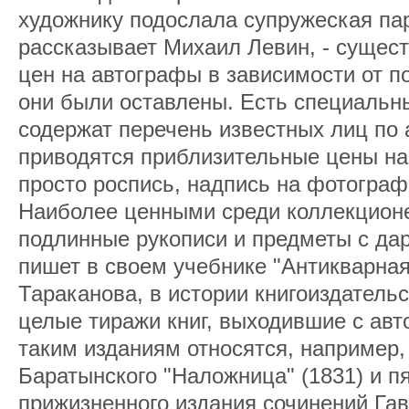
художнику подослала супружеская пар
рассказывает Михаил Левин, - сущест
цен на автографы в зависимости от п
они были оставлены. Есть специальны
содержат перечень известных лиц по 
приводятся приблизительные цены на 
просто роспись, надпись на фотограф
Наиболее ценными среди коллекцион
подлинные рукописи и предметы с да
пишет в своем учебнике "Антикварная
Тараканова, в истории книгоиздатель
целые тиражи книг, выходившие с авт
таким изданиям относятся, например,
Баратынского "Наложница" (1831) и п
прижизненного издания сочинений Гав