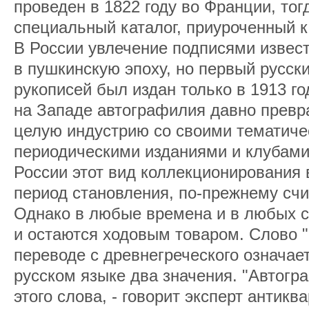
проведен в 1822 году во Франции, то
специальный каталог, приуроченный 
В России увлечение подписями извес
в пушкинскую эпоху, но первый русск
рукописей был издан только в 1913 го
на Западе автографилия давно превр
целую индустрию со своими тематиче
периодическими изданиями и клубами
России этот вид коллекционирования
период становления, по-прежнему сч
Однако в любые времена и в любых 
и остаются ходовым товаром. Слово 
переводе с древнегреческого означает
русском языке два значения. "Автогр
этого слова, - говорит эксперт антикв