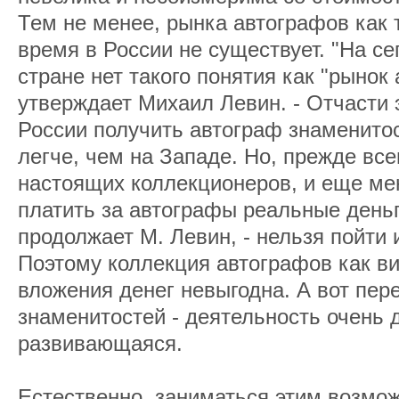
Тем не менее, рынка автографов как 
время в России не существует. "На с
стране нет такого понятия как "рынок 
утверждает Михаил Левин. - Отчасти э
России получить автограф знаменито
легче, чем на Западе. Но, прежде все
настоящих коллекционеров, и еще м
платить за автографы реальные деньги
продолжает М. Левин, - нельзя пойти 
Поэтому коллекция автографов как в
вложения денег невыгодна. А вот пер
знаменитостей - деятельность очень д
развивающаяся.
Естественно, заниматься этим возмож