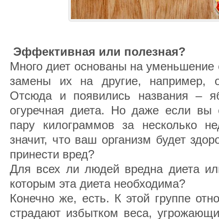
Эффективная или полезная?
Много диет основаны на уменьшение 
замены их на другие, например, о
Отсюда и появились названия – я
огуречная диета. Но даже если вы 
пару килограммов за несколько не
значит, что ваш организм будет здо
принести вред?
Для всех ли людей вредна диета или
которым эта диета необходима?
Конечно же, есть. К этой группе отн
страдают избытком веса, угрожающи