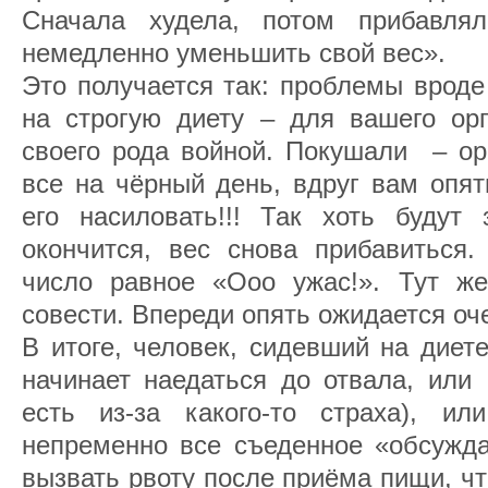
Сначала худела, потом прибавля
немедленно уменьшить свой вес».
Это получается так: проблемы вроде 
на строгую диету – для вашего орг
своего рода войной. Покушали – ор
все на чёрный день, вдруг вам опят
его насиловать!!! Так хоть будут 
окончится, вес снова прибавиться.
число равное «Ооо ужас!». Тут же
совести. Впереди опять ожидается оч
В итоге, человек, сидевший на диет
начинает наедаться до отвала, или
есть из-за какого-то страха), и
непременно все съеденное «обсужда
вызвать рвоту после приёма пищи, чт