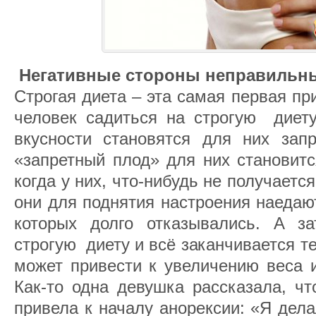
Негативные стороны неправильн
Строгая диета – эта самая первая пр
человек садиться на строгую диету
вкусности становятся для них зап
«запретный плод» для них становит
когда у них, что-нибудь не получаетс
они для поднятия настроения наедаю
которых долго отказывались. А з
строгую диету и всё заканчивается т
может привести к увеличению веса и
Как-то одна девушка рассказала, чт
привела к началу анорексии: «Я дела