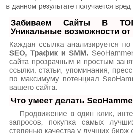
в данном результате получается вред 
Забиваем Сайты В ТО
Уникальные возможности о
Каждая ссылка анализируется по 
SEO, Трафик и SMM.
SeoHammer 
сайта прозрачным и простым заня
ссылки, статьи, упоминания, пресс
по максимуму потенциал SeoHam
вашего сайта.
Что умеет делать SeoHamme
— Продвижение в один клик, инт
запросов, покупка самых лучш
степенью качества у лучших бирж 