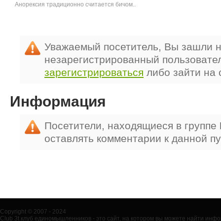
Анорексия традиционно считается бичом..
Уважаемый посетитель, Вы зашли н
незарегистрированный пользовате
зарегистрироваться
либо зайти на 
Информация
Посетители, находящиеся в группе
оставлять комментарии к данной п
Copyright © 2007 - 2024
Club 3t клуб единомышленников - это сайт, на котором вы можете найти ин