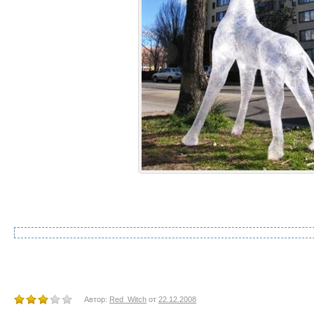
Автор:
Red_Witch
от
22.12.2008