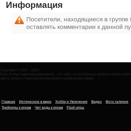
Информация
Посетители, находящиеся в группе
оставлять комментарии к данной п
Copyright © 2007 - 2024
Club 3t клуб единомышленников - это сайт, на котором вы можете найти ин
света, узнать о многом интересном и необычном в мире.
Главная
Интересное в мире
Хобби и Увлечения
Видео
Фото галерея
Трейнеры к играм
Чит коды к играм
Flash игры