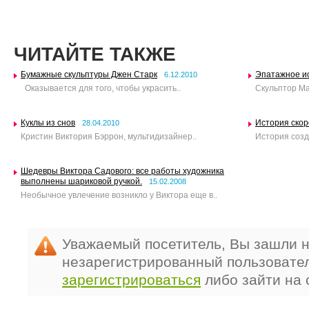
ЧИТАЙТЕ ТАКЖЕ
Бумажные скульптуры Джен Старк
Эпатажное ис
6.12.2010
Оказывается для того, чтобы украсить..
Скульптор Ма
Куклы из снов
История ско
28.04.2010
Кристин Виктория Бэррон, мультидизайнер..
История созд
Шедевры Виктора Садового: все работы художника
выполнены шариковой ручкой.
15.02.2008
Необычное увлечение возникло у Виктора еще в..
Уважаемый посетитель, Вы зашли н
незарегистрированный пользовате
зарегистрироваться
либо зайти на 