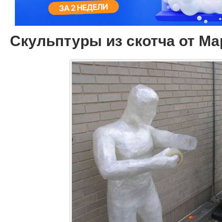
Скульптуры из скотча от М