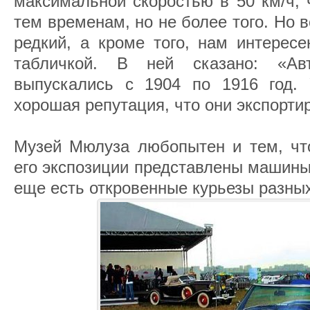
максимальной скоростью в 50 км/ч, 
тем временам, но не более того. Но 
редкий, а кроме того, нам интерес
табличкой. В ней сказано: «Ав
выпускались с 1904 по 1916 год.
хорошая репутация, что они экспорти
Музей Мюлуза любопытен и тем, что
его экспозиции представлены машины
еще есть откровенные курьезы разных