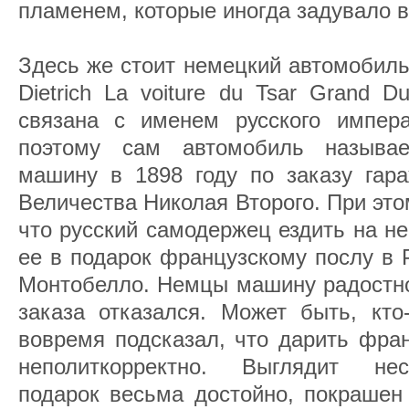
пламенем, которые иногда задувало в
Здесь же стоит немецкий автомобиль
Dietrich La voiture du Tsar Grand D
связана с именем русского импера
поэтому сам автомобиль называ
машину в 1898 году по заказу гара
Величества Николая Второго. При это
что русский самодержец ездить на не
ее в подарок французскому послу в 
Монтобелло. Немцы машину радостно 
заказа отказался. Может быть, кто
вовремя подсказал, что дарить фра
неполиткорректно. Выглядит не
подарок весьма достойно, покрашен 