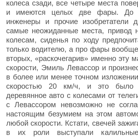
колеса сзади, все четыре места пов
и имеются целых две фары. До 
инженеры и прочие изобретатели д
самые неожиданные места, привод н
колесам, сиденья по ходу предпочит
только водителю, а про фары вообще
вторых, «раскочегарив» именно эту 
скорости, Эмиль Левассор и произне
в более или менее точном изложении
скоростью 20 км/ч, и это было
деревянное авто с колесами от телеги
с Левассором невозможно не согла
настоящим безумием на этом автомо
любой скорости. Кстати, свечей зажиг
в их роли выступали калильны