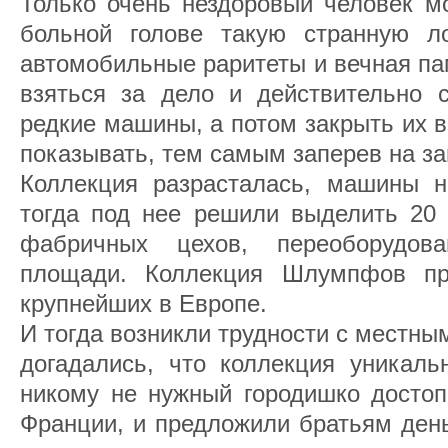
Только очень нездоровый человек м
больной голове такую странную ло
автомобильные раритеты и вечная па
взяться за дело и действительно 
редкие машины, а потом закрыть их в
показывать, тем самым заперев на за
Коллекция разрасталась, машины н
тогда под нее решили выделить 20 
фабричных цехов, переоборудов
площади. Коллекция Шлумпфов пр
крупнейших в Европе.
И тогда возникли трудности с местны
догадались, что коллекция уникаль
никому не нужный городишко достоп
Франции, и предложили братьям день