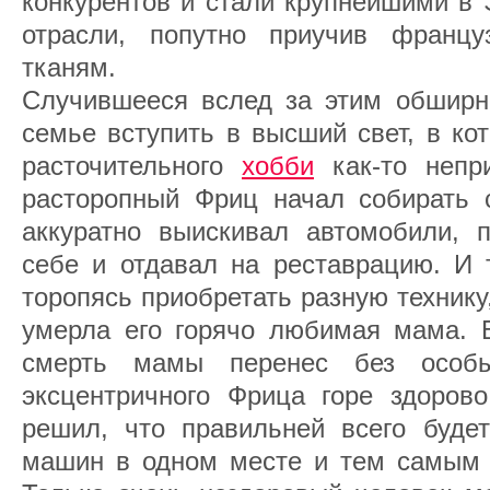
конкурентов и стали крупнейшими в 
отрасли, попутно приучив франц
тканям.
Случившееся вслед за этим обширно
семье вступить в высший свет, в кот
расточительного
хобби
как-то непр
расторопный Фриц начал собирать
аккуратно выискивал автомобили, п
себе и отдавал на реставрацию. И 
торопясь приобретать разную технику,
умерла его горячо любимая мама. 
смерть мамы перенес без особы
эксцентричного Фрица горе здоров
решил, что правильней всего будет
машин в одном месте и тем самым 