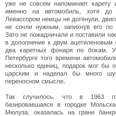
уже не совсем напоминает карету 
именно на автомобиль, хотя до
Левассором немцы не дотянули, двиг
не сочли нужным, запихнув его по 
Зато не пожадничали и поставили на
в дополнение к двум ацетиленовым
два каретных фонаря по бокам. У
Петербурге того времени автомобил
несколько единиц, подарок мог бы о
царским и наделал бы много ш
переносном смысле.
Так случилось, что в 1963 го
базировавшаяся в городке Мольсха
Мюлуза, оказалась на грани банкр