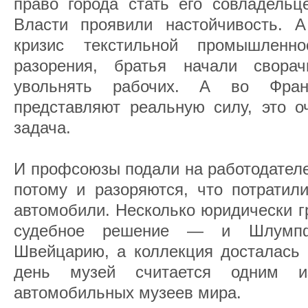
право города стать его совладельц
Власти проявили настойчивость. 
кризис текстильной промышленн
разорения, братья начали сворач
увольнять рабочих. А во Фран
представляют реальную силу, это о
задача.
И профсоюзы подали на работодателей
потому и разоряются, что потратил
автомобили. Несколько юридически г
судебное решение — и Шлумп
Швейцарию, а коллекция досталась 
день музей считается одним и
автомобильных музеев мира.