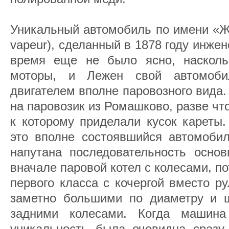
Уникальный автомобиль по имени «Жа
vapeur), сделанный в 1878 году инже
время еще не было ясно, насколь
моторы, и Лежен свой автомоби
двигателем вполне паровозного вида
на паровозик из Ромашково, разве что
к которому приделали кусок кареты.
это вполне состоявшийся автомобил
напутана последовательность основ
вначале паровой котел с колесами, п
первого класса с кочергой вместо р
заметно большими по диаметру и 
задними колесами. Когда машин
уникальность была очевидна сразу