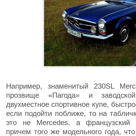
Например, знаменитый 230SL Merc
прозвище «Пагода» и заводско
двухместное спортивное купе, быстро
если подойти поближе, то на таблич
это не Mercedes, а французский 
причем того же модельного года, что