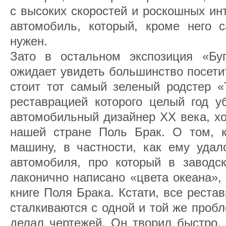
с высоких скоростей и роскошных ин
автомобиль, который, кроме него 
нужен.
Зато в остальном экспозиция «Буг
ожидает увидеть большинство посети
стоит тот самый зеленый родстер «
реставрацией которого целый год у
автомобильный дизайнер ХХ века, х
нашей стране Поль Брак. О том, к
машину, в частности, как ему удал
автомобиля, про который в заводс
лаконично написано «цвета океана»,
книге Поля Брака. Кстати, все реста
сталкиваются с одной и той же пробл
делал чертежей. Он творил быстро, 