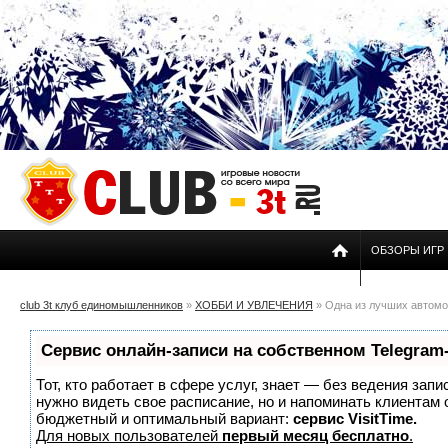
ОБЗОРЫ ИГР
club 3t клуб единомышленников
»
ХОББИ И УВЛЕЧЕНИЯ
» Одна из лучших автомо
Сервис онлайн-записи на собственном Telegram
Тот, кто работает в сфере услуг, знает — без ведения запи
нужно видеть свое расписание, но и напоминать клиентам
бюджетный и оптимальный вариант:
сервис VisitTime.
Для новых пользователей
первый месяц бесплатно
.