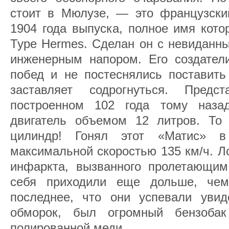
стоит в Мюлузе, — это французски
1904 года выпуска, полное имя которо
Type Hermes. Сделан он с невиданн
инженерным напором. Его создател
побед и не постеснялись поставить
заставляет содрогнуться. Пред
построенном 102 года тому назад
двигатель объемом 12 литров. То
цилиндр! Гонял этот «Матис» 
максимальной скоростью 135 км/ч. 
инфаркта, вызванного пролетающи
себя приходили еще дольше, че
последнее, что они успевали уви
обморок, был огромный бензоба
полированной меди.