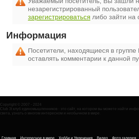
Уважаемый посетитель, Вы зашли н
незарегистрированный пользовате
зарегистрироваться
либо зайти на 
Информация
Посетители, находящиеся в группе
оставлять комментарии к данной п
Copyright © 2007 - 2024
Club 3t клуб единомышленников - это сайт, на котором вы можете найти ин
света, узнать о многом интересном и необычном в мире.
Главная
Интересное в мире
Хобби и Увлечения
Видео
Фото галерея