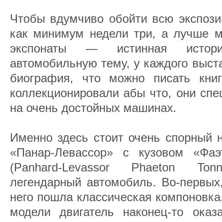
Чтобы вдумчиво обойти всю экспози
как минимум недели три, а лучше м
экспонаты — истинная истор
автомобильную тему, у каждого выст
биография, что можно писать кни
коллекционировали абы что, они спе
на очень достойных машинах.
Именно здесь стоит очень спорный н
«Панар-Левассор» с кузовом «Фаэ
(Panhard-Levassor Phaeton To
легендарный автомобиль. Во-первых,
него пошла классическая компоновка,
модели двигатель наконец-то оказ