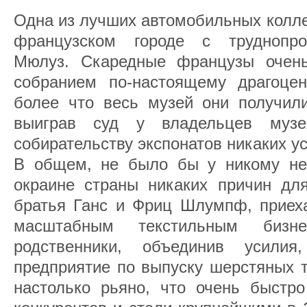
Одна из лучших автомобильных колле
французском городе с труднопр
Мюлуз. Скаредные французы очень
собранием по-настоящему драгоце
более что весь музей они получили
выиграв суд у владельцев муз
собирательству экспонатов никаких у
В общем, не было бы у никому не 
окраине страны никаких причин для
братья Ганс и Фриц Шлумпф, приех
масштабным текстильным биз
родственники, объединив усили
предприятие по выпуску шерстяных т
настолько рьяно, что очень быстро