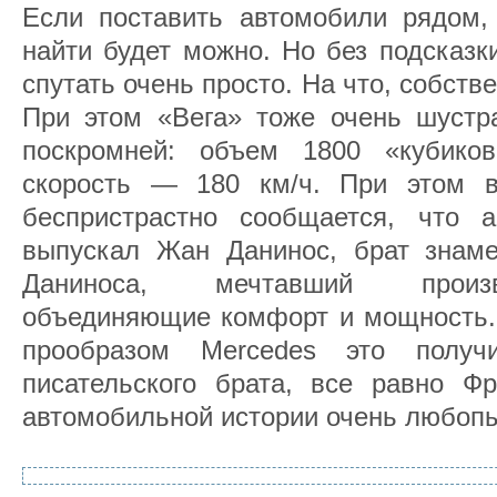
Если поставить автомобили рядом, 
найти будет можно. Но без подсказк
спутать очень просто. На что, собств
При этом «Вега» тоже очень шустра
поскромней: объем 1800 «кубиков
скорость — 180 км/ч. При этом в
беспристрастно сообщается, что 
выпускал Жан Данинос, брат знаме
Даниноса, мечтавший произв
объединяющие комфорт и мощность. 
прообразом Mercedes это полу
писательского брата, все равно Ф
автомобильной истории очень любоп