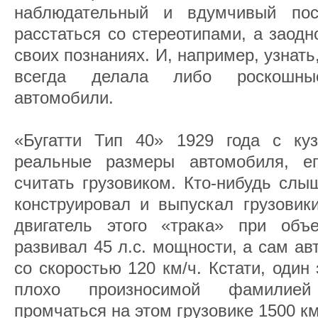
наблюдательный и вдумчивый пос
расстаться со стереотипами, а заод
своих познаниях. И, например, узнать
всегда делала либо роскошны
автомобили.
«Бугатти Тип 40» 1929 года с ку
реальные размеры автомобиля, е
считать грузовиком. Кто-нибудь слы
конструировал и выпускал грузовик
двигатель этого «трака» при объ
развивал 45 л.с. мощности, а сам а
со скоростью 120 км/ч. Кстати, один
плохо произносимой фамилией
промчаться на этом грузовике 1500 км