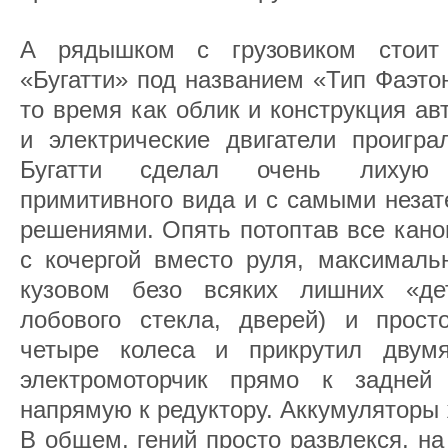
А рядышком с грузовиком стоит
«Бугатти» под названием «Тип Фаэто
то время как облик и конструкция а
и электрические двигатели проигра
Бугатти сделал очень лихую
примитивного вида и с самыми неза
решениями. Опять потоптав все кано
с кочергой вместо руля, максималь
кузовом безо всяких лишних «дет
лобового стекла, дверей) и прос
четыре колеса и прикрутил двум
электромоторчик прямо к задней 
напрямую к редуктору. Аккумуляторы 
В общем, гений просто развлекся, н