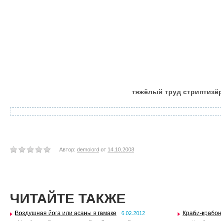
тяжёлый труд стриптиз
Автор:
demolord
от
14.10.2008
ЧИТАЙТЕ ТАКЖЕ
Воздушная йога или асаны в гамаке
Краби-крабон
6.02.2012