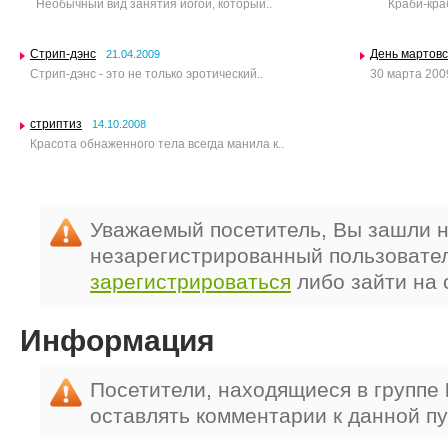
Необычный вид занятия йогой, который..
Краби-крабо
Стрип-дэнс
День мартовс
21.04.2009
Стрип-дэнс - это не только эротический..
30 марта 200
стриптиз
14.10.2008
Красота обнаженного тела всегда манила к..
Уважаемый посетитель, Вы зашли н
незарегистрированный пользовате
зарегистрироваться
либо зайти на 
Информация
Посетители, находящиеся в группе
оставлять комментарии к данной п