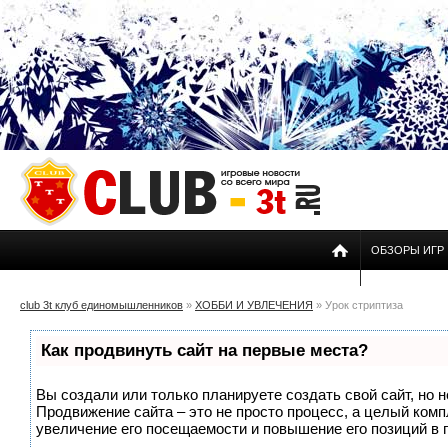
ОБЗОРЫ ИГР
club 3t клуб единомышленников
»
ХОББИ И УВЛЕЧЕНИЯ
» Урок стриптиза
Как продвинуть сайт на первые места?
Вы создали или только планируете создать свой сайт, но н
Продвижение сайта – это не просто процесс, а целый ком
увеличение его посещаемости и повышение его позиций в 