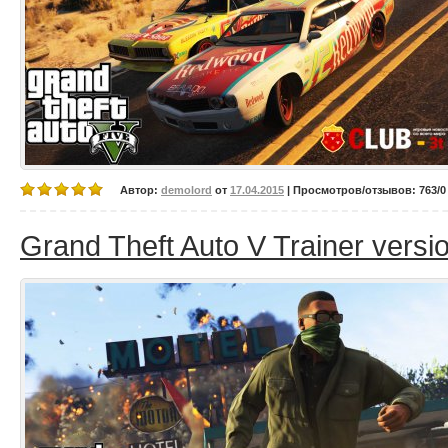
Автор:
demolord
от
17.04.2015
| Просмотров/отзывов: 763/0 
Grand Theft Auto V Trainer versi