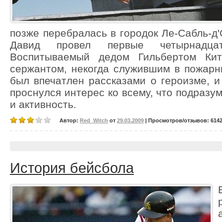
позже перебралась в городок Ле-Сабль-д'О
Давид провел первые четырнадц
Воспитываемый дедом Гильбертом Ки
сержантом, некогда служившим в пожарн
был впечатлен рассказами о героизме, и
проснулся интерес ко всему, что подразу
и активность.
Автор:
Red_Witch
от
29.03.2009
| Просмотров/отзывов: 6142/
История бейсбола