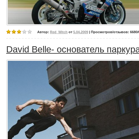
Автор:
Red_Witch
от
5.04.2009
| Просмотров/отзывов: 6680/0
David Belle- основатель паркур