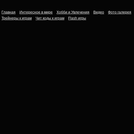
Главная
Интересное в мире
Хобби и Увлечения
Видео
Фото галерея
Трейнеры к играм
Чит коды к играм
Flash игры