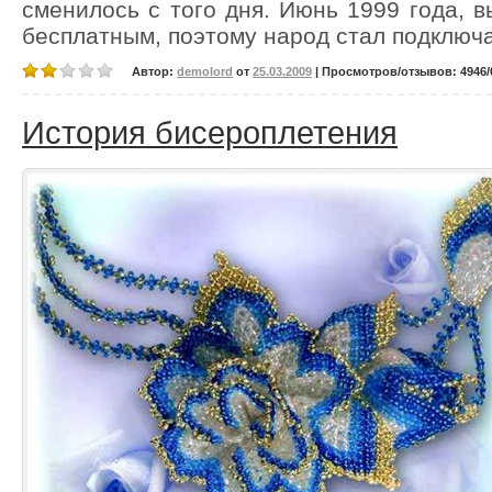
сменилось с того дня. Июнь 1999 года, в
бесплатным, поэтому народ стал подключа
Автор:
demolord
от
25.03.2009
| Просмотров/отзывов: 4946/0
История бисероплетения