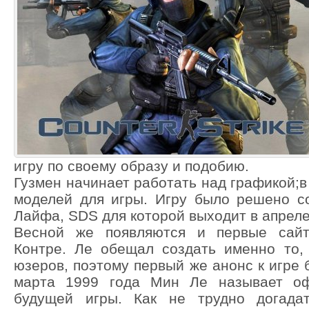
игру по своему образу и подобию.
Гузмен начинает работать над графикой;в
моделей для игры. Игру было решено с
Лайфа, SDS для которой выходит в апреле 
Весной же появляются и первые сай
Контре. Ле обещал создать именно то,
юзеров, поэтому первый же анонс к игре 
марта 1999 года Мин Ле называет оф
будущей игры. Как не трудно догада