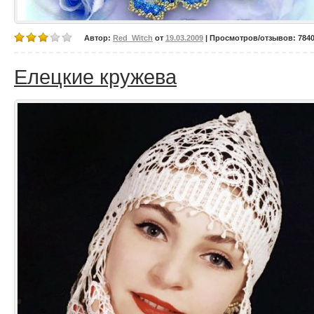
Автор:
Red_Witch
от
19.03.2009
| Просмотров/отзывов: 7840/
Елецкие кружева