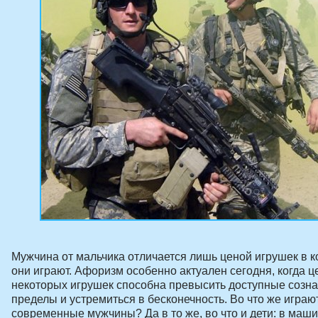
Мужчина от мальчика отличается лишь ценой игрушек в 
они играют. Афоризм особенно актуален сегодня, когда ц
некоторых игрушек способна превысить доступные созн
пределы и устремиться в бесконечность. Во что же играю
современные мужчины? Да в то же, во что и дети: в маши