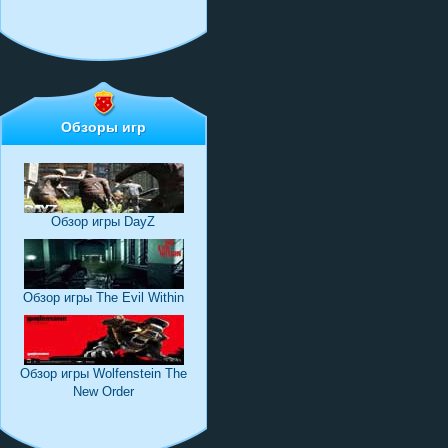
Обзоры игр
Обзор игры DayZ
Обзор игры The Evil Within
Обзор игры Wolfenstein The
New Order