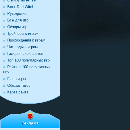
С миру по нитке
Блог Red Witch
Рукоделие
Всё для игр
Обзоры игр
Трейнеры к играм
Прохождения к играм
Чит коды к играм
Галерея скриншотов
Топ 100 популярных игр
Рейтинг 100 популярных
игр
Flash игры
Облако тегов
Карта сайта
Реклама