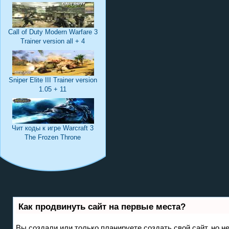
Call of Duty Modern Warfare 3
Trainer version all + 4
Sniper Elite III Trainer version
1.05 + 11
Чит коды к игре Warcraft 3
The Frozen Throne
Как продвинуть сайт на первые места?
Вы создали или только планируете создать свой сайт, но не