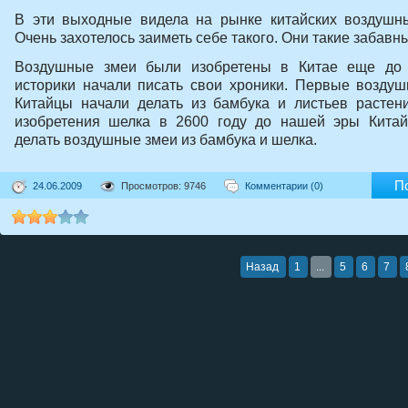
В эти выходные видела на рынке китайских воздушн
Очень захотелось заиметь себе такого. Они такие забавн
Воздушные змеи были изобретены в Китае еще до т
историки начали писать свои хроники. Первые возду
Китайцы начали делать из бамбука и листьев растен
изобретения шелка в 2600 году до нашей эры Китай
делать воздушные змеи из бамбука и шелка.
П
24.06.2009
Просмотров: 9746
Комментарии (0)
Назад
1
...
5
6
7