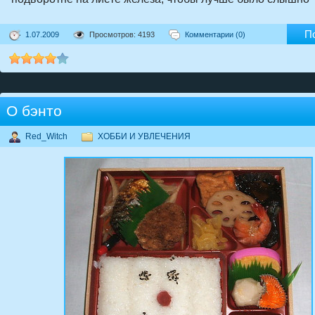
П
1.07.2009
Просмотров: 4193
Комментарии (0)
О бэнто
Red_Witch
ХОББИ И УВЛЕЧЕНИЯ