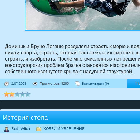
Доминик и Бруно Леганю разделяли страсть к морю и во
видам спорта, страсть, которая заставляла их смотреть в
строить, и изобретать. После многочисленных лет решен
конструкторских проблем братья становятся изготовител
собственного изогнутого крыла с надувной структурой.
П
2.07.2009
Просмотров: 3298
Комментарии (0)
История степа
Red_Witch
ХОББИ И УВЛЕЧЕНИЯ