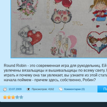
Round Robin - это современная игра для рукодельниц. Ей
увлечены вязальщицы и вышивальщицы по всему свету. К
играть и почему она так увлекает, вы узнаете из этой стат
начала поймем - причем здесь, собственно, Робин?
П
13.07.2009
Просмотров: 4162
Комментарии (0)