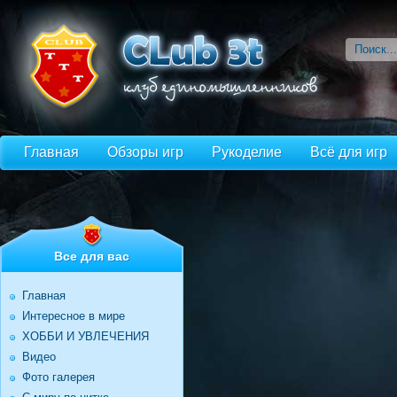
Главная
Обзоры игр
Рукоделие
Всё для игр
Все для вас
Главная
Интересное в мире
ХОББИ И УВЛЕЧЕНИЯ
Видео
Фото галерея