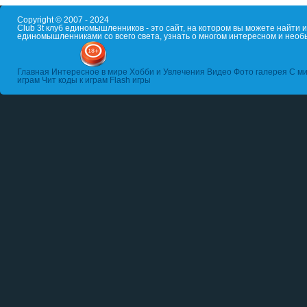
Copyright © 2007 - 2024
Club 3t клуб единомышленников - это сайт, на котором вы можете найти
единомышленниками со всего света, узнать о многом интересном и необ
Главная
Интересное в мире
Хобби и Увлечения
Видео
Фото галерея
С ми
играм
Чит коды к играм
Flash игры