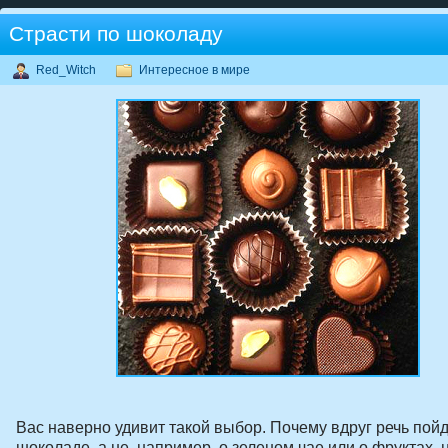
Страсти по шоколаду
Red_Witch
Интересное в мире
Вас наверно удивит такой выбор. Почему вдруг речь пойд
шоколаде, а не, например, о зеленом чае или о фруктах, 