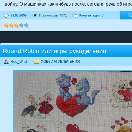
войну. О машинках как-нибудь после, сегодня речь об игре
П
29.07.2009
Просмотров: 4571
Комментарии (0)
Round Robin или игры рукодельниц
Red_Witch
ХОББИ И УВЛЕЧЕНИЯ