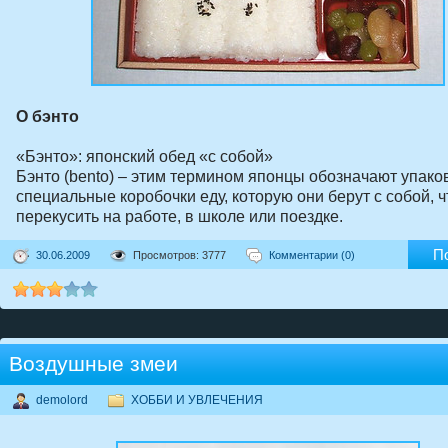
О бэнто
«Бэнто»: японский обед «с собой»
Бэнто (bento) – этим термином японцы обозначают упако
специальные коробочки еду, которую они берут с собой, 
перекусить на работе, в школе или поездке.
П
30.06.2009
Просмотров: 3777
Комментарии (0)
Воздушные змеи
demolord
ХОББИ И УВЛЕЧЕНИЯ