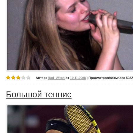
Автор:
Red_Witch
от
10.11.2008
| Просмотров/отзывов: 5032/
Большой теннис