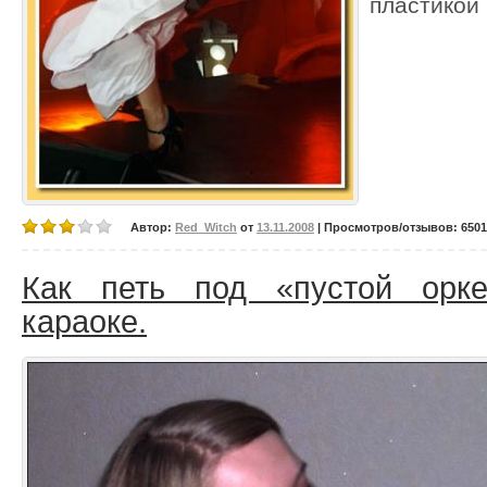
пластикой 
Автор:
Red_Witch
от
13.11.2008
| Просмотров/отзывов: 6501/
Как петь под «пустой орке
караоке.