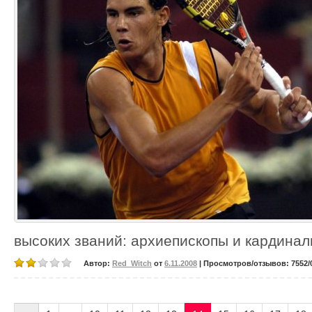
высоких званий: архиепископы и кардина
Автор:
Red_Witch
от
6.11.2008
| Просмотров/отзывов: 7552/0