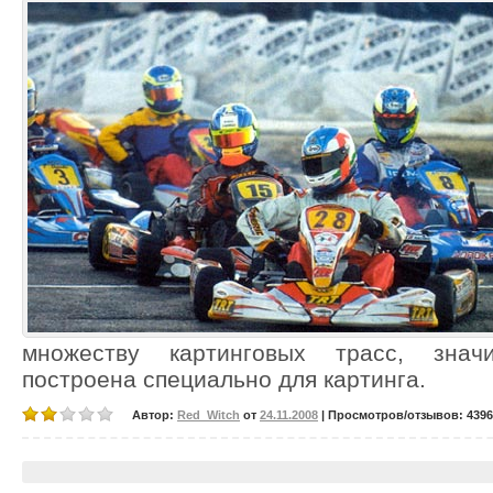
множеству картинговых трасс, знач
построена специально для картинга.
Автор:
Red_Witch
от
24.11.2008
| Просмотров/отзывов: 4396/