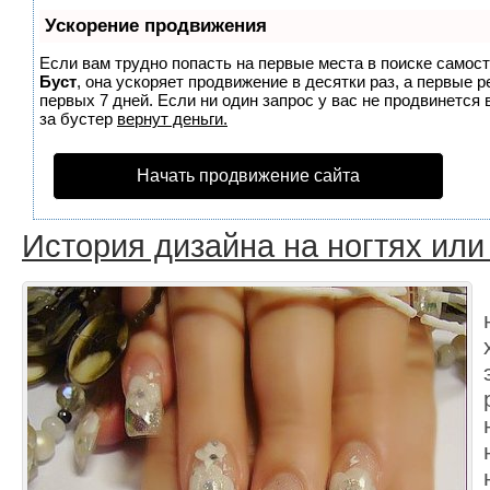
Ускорение продвижения
Если вам трудно попасть на первые места в поиске самос
Буст
, она ускоряет продвижение в десятки раз, а первые 
первых 7 дней. Если ни один запрос у вас не продвинется 
за бустер
вернут деньги.
Начать продвижение сайта
История дизайна на ногтях или