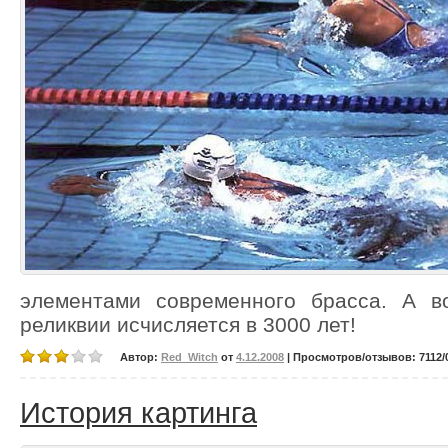
элементами современного брасса. А во
реликвии исчисляется в 3000 лет!
Автор:
Red_Witch
от
4.12.2008
| Просмотров/отзывов: 7112/0
История картинга