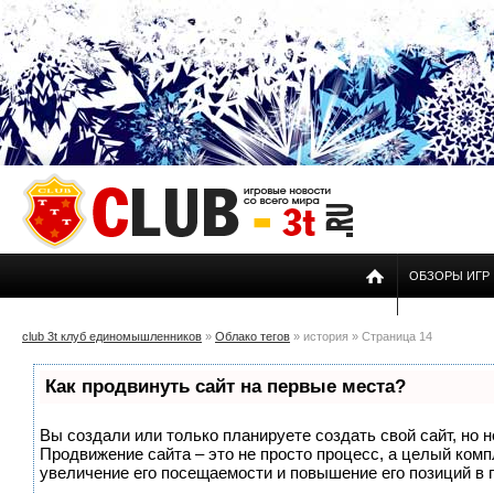
ОБЗОРЫ ИГР
club 3t клуб единомышленников
»
Облако тегов
» история » Страница 14
Как продвинуть сайт на первые места?
Вы создали или только планируете создать свой сайт, но н
Продвижение сайта – это не просто процесс, а целый ком
увеличение его посещаемости и повышение его позиций в 