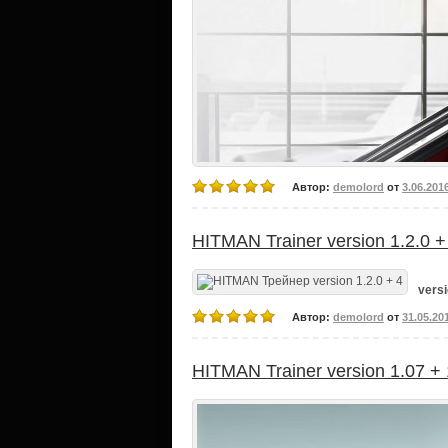
Автор:
demolord
от
3.06.201
HITMAN Trainer version 1.2.0 +
versi
Автор:
demolord
от
31.05.20
HITMAN Trainer version 1.07 + 