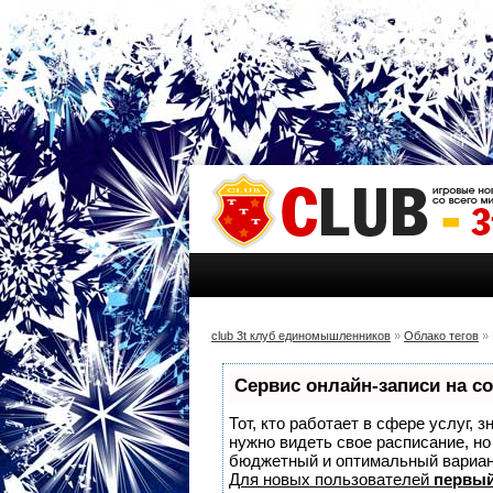
club 3t клуб единомышленников
»
Облако тегов
» 
Сервис онлайн-записи на с
Тот, кто работает в сфере услуг, 
нужно видеть свое расписание, н
бюджетный и оптимальный вариа
Для новых пользователей
первый