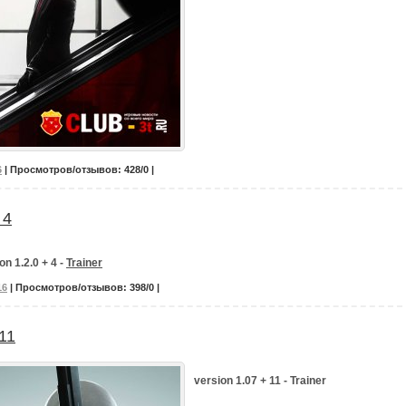
6
| Просмотров/отзывов: 428/0 |
 4
on 1.2.0 + 4 -
Trainer
16
| Просмотров/отзывов: 398/0 |
11
version 1.07 + 11 - Trainer