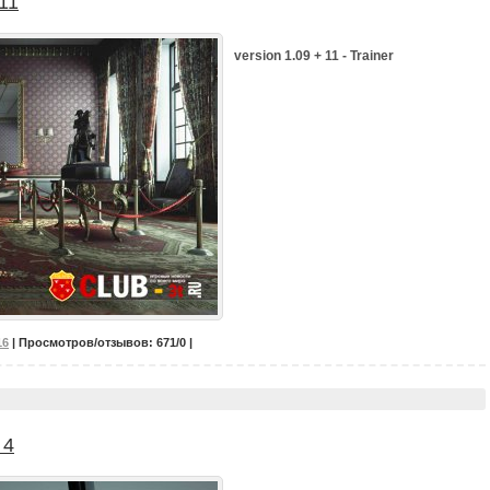
11
version 1.09 + 11 - Trainer
16
| Просмотров/отзывов: 671/0 |
 4