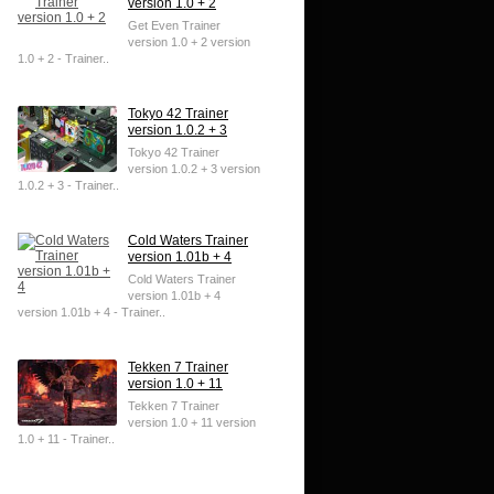
version 1.0 + 2
Get Even Trainer
version 1.0 + 2 version
1.0 + 2 - Trainer..
Tokyo 42 Trainer
version 1.0.2 + 3
Tokyo 42 Trainer
version 1.0.2 + 3 version
1.0.2 + 3 - Trainer..
Cold Waters Trainer
version 1.01b + 4
Cold Waters Trainer
version 1.01b + 4
version 1.01b + 4 - Trainer..
Tekken 7 Trainer
version 1.0 + 11
Tekken 7 Trainer
version 1.0 + 11 version
1.0 + 11 - Trainer..