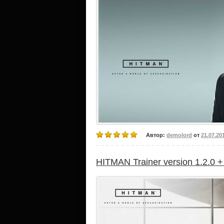
Автор:
demolord
от
21.07.20
HITMAN Trainer version 1.2.0 +