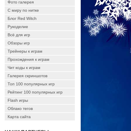
Фото галерея
С миру по нитке
Блог Red Witch
Рукоделие
Всё для игр
Обзоры игр
Трейнеры к играм
Прохождения к играм
Чит коды к играм
Галерея скриншотов
Топ 100 популярных игр
Рейтинг 100 популярных игр
Flash игры
Облако тегов
Карта сайта