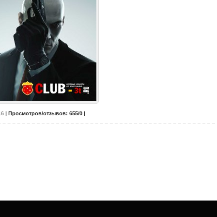
16
| Просмотров/отзывов: 655/0 |