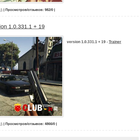
15
| Просмотров/отзывов: 982/0 |
ion 1.0.331.1 + 19
version 1.0.331.1 + 19 -
Trainer
15
| Просмотров/отзывов: 4866/0 |