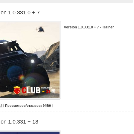
ion 1.0.331.0 + 7
version 1.0.331.0 + 7 - Trainer
15
| Просмотров/отзывов: 945/0 |
ion 1.0.331 + 18