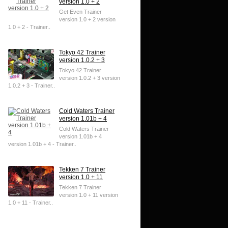
version 1.0 + 2
Get Even Trainer
version 1.0 + 2 version
1.0 + 2 - Trainer..
Tokyo 42 Trainer
version 1.0.2 + 3
Tokyo 42 Trainer
version 1.0.2 + 3 version
1.0.2 + 3 - Trainer..
Cold Waters Trainer
version 1.01b + 4
Cold Waters Trainer
version 1.01b + 4
version 1.01b + 4 - Trainer..
Tekken 7 Trainer
version 1.0 + 11
Tekken 7 Trainer
version 1.0 + 11 version
1.0 + 11 - Trainer..