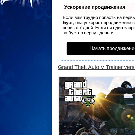
Ускорение продвижения
Если вам трудно попасть на перв
Буст
, она ускоряет продвижение 
первых 7 дней. Если ни один запро
за бустер
вернут деньги.
Начать продвижени
Grand Theft Auto V Trainer vers