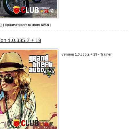
15
| Просмотров/отзывов: 595/0 |
ion 1.0.335.2 + 19
version 1.0.335.2 + 19 - Trainer