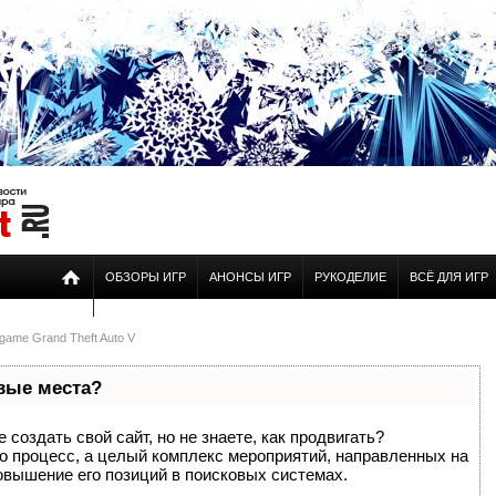
ОБЗОРЫ ИГР
АНОНСЫ ИГР
РУКОДЕЛИЕ
ВСЁ ДЛЯ ИГР
game Grand Theft Auto V
рвые места?
создать свой сайт, но не знаете, как продвигать?
то процесс, а целый комплекс мероприятий, направленных на
овышение его позиций в поисковых системах.