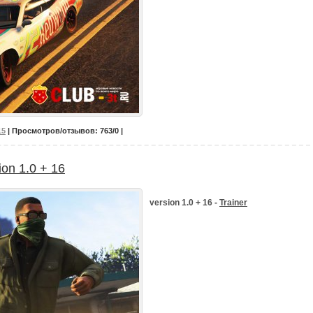
15
| Просмотров/отзывов: 763/0 |
ion 1.0 + 16
version 1.0 + 16 -
Trainer