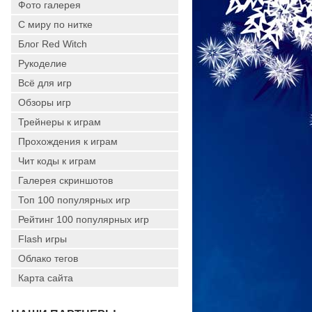
Фото галерея
С миру по нитке
Блог Red Witch
Рукоделие
Всё для игр
Обзоры игр
Трейнеры к играм
Прохождения к играм
Чит коды к играм
Галерея скриншотов
Топ 100 популярных игр
Рейтинг 100 популярных игр
Flash игры
Облако тегов
Карта сайта