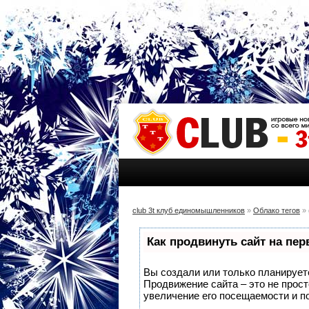
club 3t клуб единомышленников
»
Облако тегов
» 
Как продвинуть сайт на пе
Вы создали или только планируете 
Продвижение сайта – это не прос
увеличение его посещаемости и п