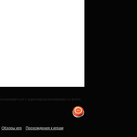
 познакомиться с единомышленниками со всего
Обзоры игр
Прохождения к играм