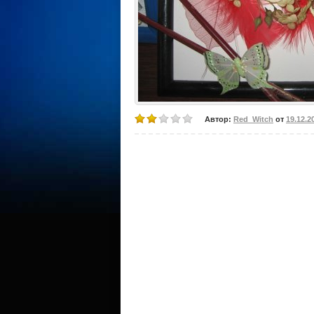
Автор:
Red_Witch
от
19.12.2