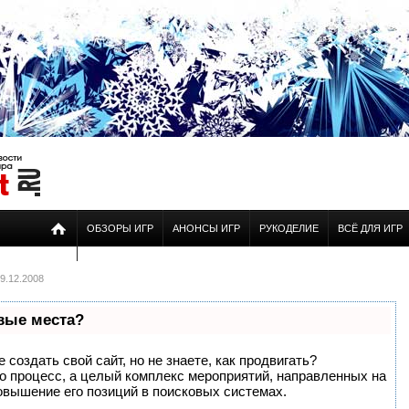
ОБЗОРЫ ИГР
АНОНСЫ ИГР
РУКОДЕЛИЕ
ВСЁ ДЛЯ ИГР
9.12.2008
рвые места?
создать свой сайт, но не знаете, как продвигать?
то процесс, а целый комплекс мероприятий, направленных на
овышение его позиций в поисковых системах.