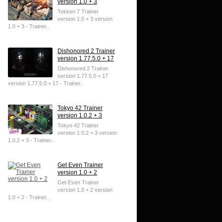
version 1.0 + 3
Tekken 7 Trainer
version 1.0 + 3 version
1.0 + 3 - Trainer..
Dishonored 2 Trainer
version 1.77.5.0 + 17
Dishonored 2 Trainer
version 1.77.5.0 + 17
version 1.77.5.0 + 17 - Trainer..
Tokyo 42 Trainer
version 1.0.2 + 3
Tokyo 42 Trainer
version 1.0.2 + 3 version
1.0.2 + 3 - Trainer..
Get Even Trainer
version 1.0 + 2
Get Even Trainer
version 1.0 + 2 version
1.0 + 2 - Trainer..