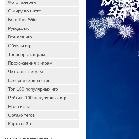
Фото галерея
С миру по нитке
Блог Red Witch
Рукоделие
Всё для игр
Обзоры игр
Трейнеры к играм
Прохождения к играм
Чит коды к играм
Галерея скриншотов
Топ 100 популярных игр
Рейтинг 100 популярных игр
Flash игры
Облако тегов
Карта сайта