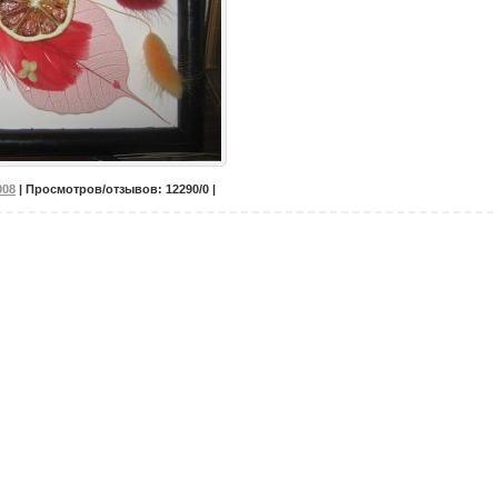
008
| Просмотров/отзывов: 12290/0 |