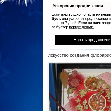
Ускорение продвижения
Если вам трудно попасть на перв
Буст
, она ускоряет продвижение 
первых 7 дней. Если ни один запро
за бустер
вернут деньги.
Начать продвижени
Искусство создания флорари