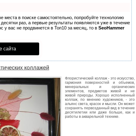
ые места в поиске самостоятельно, попробуйте технологию
в десятки раз, а первые результаты появляются уже в течение
с у вас не продвинется в Топ10 за месяц, то в
SeoHammer
е сайта
стических коллажей
Флористический коллаж - это искусство,
гармония поверхностей и объемов,
минеральных и органических
элементов, предметов живой и не
живой природы. Хорошо исполненный
коллаж, по мнению художников, - это
альянс света, красок и мысли. Он может
сохранять первозданный вид в течение
десятилетии или даже больше, как и
работы в акварельной технике.